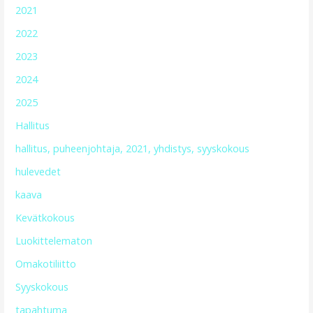
2021
2022
2023
2024
2025
Hallitus
hallitus, puheenjohtaja, 2021, yhdistys, syyskokous
hulevedet
kaava
Kevätkokous
Luokittelematon
Omakotiliitto
Syyskokous
tapahtuma