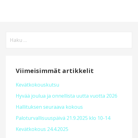
Haku:
Viimeisimmät artikkelit
Kevätkokouskutsu
Hyvää joulua ja onnellista uutta vuotta 2026
Hallituksen seuraava kokous
Paloturvallisuuspäivä 21.9.2025 klo 10-14
Kevätkokous 24.4.2025