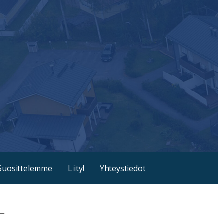
Suosittelemme
Liity!
Yhteystiedot