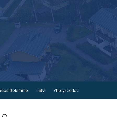
Suosittelemme
Liity!
Yhteystiedot