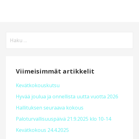
Haku:
Viimeisimmät artikkelit
Kevätkokouskutsu
Hyvää joulua ja onnellista uutta vuotta 2026
Hallituksen seuraava kokous
Paloturvallisuuspäivä 21.9.2025 klo 10-14
Kevätkokous 24.4.2025