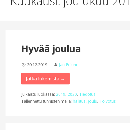
Kuukausi: joulukuu 20
Hyvää joulua
20.12.2019
Jan Enlund
Jatka lukemista →
Julkaistu luokassa:
2019
,
2020
,
Tiedotus
Tallennettu tunnistenimellä:
hallitus
,
Joulu
,
Toivotus