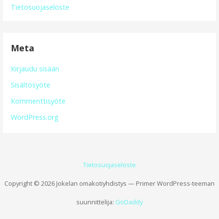
Tietosuojaseloste
Meta
Kirjaudu sisään
Sisältösyöte
Kommenttisyöte
WordPress.org
Tietosuojaseloste
Copyright © 2026 Jokelan omakotiyhdistys — Primer WordPress-teeman
suunnittelija:
GoDaddy