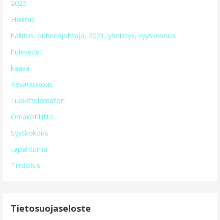
2025
Hallitus
hallitus, puheenjohtaja, 2021, yhdistys, syyskokous
hulevedet
kaava
Kevätkokous
Luokittelematon
Omakotiliitto
Syyskokous
tapahtuma
Tiedotus
Tietosuojaseloste