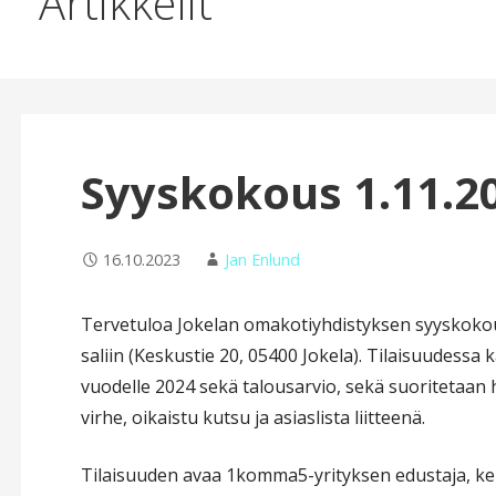
Artikkelit
Syyskokous 1.11.2
16.10.2023
Jan Enlund
Tervetuloa Jokelan omakotiyhdistyksen syyskokouks
saliin (Keskustie 20, 05400 Jokela). Tilaisuudessa
vuodelle 2024 sekä talousarvio, sekä suoritetaan 
virhe, oikaistu kutsu ja asiaslista liitteenä.
Tilaisuuden avaa 1komma5-yrityksen edustaja, ke