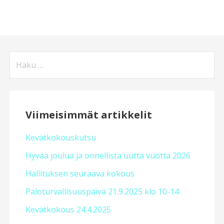
Haku:
Viimeisimmät artikkelit
Kevätkokouskutsu
Hyvää joulua ja onnellista uutta vuotta 2026
Hallituksen seuraava kokous
Paloturvallisuuspäivä 21.9.2025 klo 10-14
Kevätkokous 24.4.2025