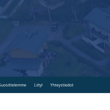
Suosittelemme
Liity!
Yhteystiedot