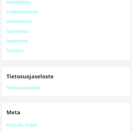
Kevätkokous
Luokittelematon
Omakotiliitto
Syyskokous
tapahtuma
Tiedotus
Tietosuojaseloste
Tietosuojaseloste
Meta
Kirjaudu sisään