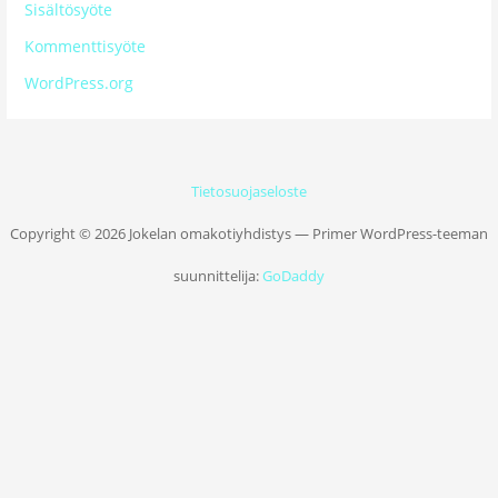
Sisältösyöte
Kommenttisyöte
WordPress.org
Tietosuojaseloste
Copyright © 2026 Jokelan omakotiyhdistys — Primer WordPress-teeman
suunnittelija:
GoDaddy